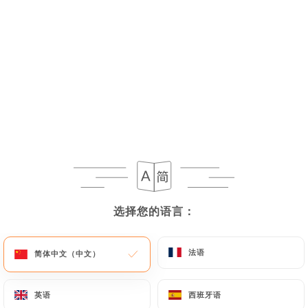
菜单
ZH
/
主页
图库
图库
选择您的语言：
选择您的语言：
法语
法语
简体中文（中文）
简体中文（中文）
英语
英语
西班牙语
西班牙语