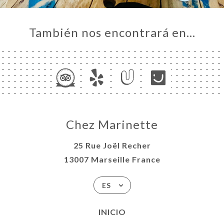
También nos encontrará en…
Chez Marinette
25 Rue Joël Recher
13007 Marseille France
ES
INICIO