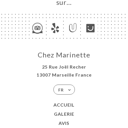
sur…
Chez Marinette
25 Rue Joël Recher
13007 Marseille France
FR
ACCUEIL
GALERIE
AVIS