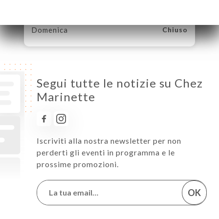
Venerdì
12:00-14:00 / 19:30-22:30
Sabato
12:00-14:00 / 19:30-22:30
Domenica
Chiuso
Segui tutte le notizie su Chez
Marinette
Iscriviti alla nostra newsletter per non
perderti gli eventi in programma e le
prossime promozioni.
OK