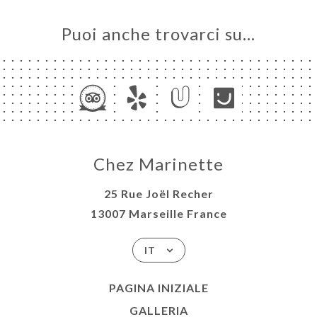
Puoi anche trovarci su…
Chez Marinette
25 Rue Joël Recher
13007 Marseille France
IT
PAGINA INIZIALE
GALLERIA