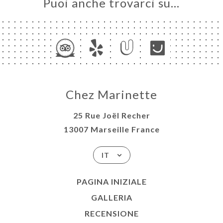
Puoi anche trovarci su…
Chez Marinette
25 Rue Joël Recher
13007 Marseille France
IT
PAGINA INIZIALE
GALLERIA
RECENSIONE