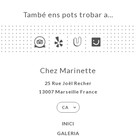
També ens pots trobar a…
Chez Marinette
25 Rue Joël Recher
13007 Marseille France
CA
INICI
GALERIA