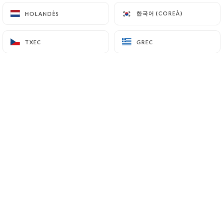
한국어 (COREÀ)
한국어 (COREÀ)
HOLANDÈS
HOLANDÈS
TXEC
TXEC
GREC
GREC
Niché en plein cœur de Marseille dans
le quartier d'Endoume, le
Restaurant "Chez Marinette" présente
une cuisine méditerranéenne et Corse
en saison, uniquement à l'ardoise.
Après avoir reçu un accueil convivial et
souriant, chacun aura l'occasion de se