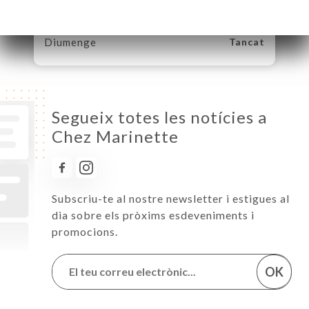
Divendres
12:00-14:00 / 19:30-22:30
Dissabte
12:00-14:00 / 19:30-22:30
Diumenge
Tancat
Segueix totes les notícies a
Chez Marinette
Subscriu-te al nostre newsletter i estigues al
dia sobre els pròxims esdeveniments i
promocions.
OK