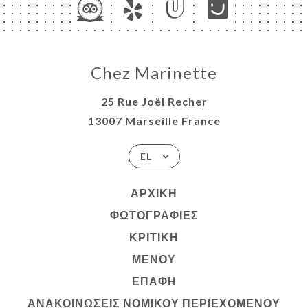
Chez Marinette
25 Rue Joël Recher
13007 Marseille France
EL
ΑΡΧΙΚΉ
ΦΩΤΟΓΡΑΦΊΕΣ
ΚΡΙΤΙΚΉ
ΜΕΝΟΎ
ΕΠΑΦΉ
ΑΝΑΚΟΙΝΏΣΕΙΣ ΝΟΜΙΚΟΎ ΠΕΡΙΕΧΟΜΈΝΟΥ