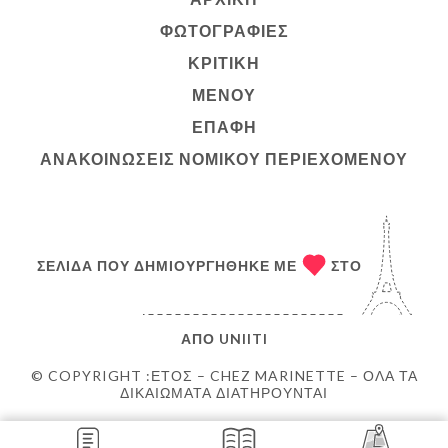
ΦΩΤΟΓΡΑΦΊΕΣ
ΚΡΙΤΙΚΉ
ΜΕΝΟΎ
ΕΠΑΦΉ
ΑΝΑΚΟΙΝΏΣΕΙΣ ΝΟΜΙΚΟΎ ΠΕΡΙΕΧΟΜΈΝΟΥ
ΣΕΛΊΔΑ ΠΟΥ ΔΗΜΙΟΥΡΓΉΘΗΚΕ ΜΕ
ΣΤΟ
ΑΠΌ
UNIITI
© COPYRIGHT :ΈΤΟΣ – CHEZ MARINETTE – ΌΛΑ ΤΑ
ΔΙΚΑΙΏΜΑΤΑ ΔΙΑΤΗΡΟΎΝΤΑΙ